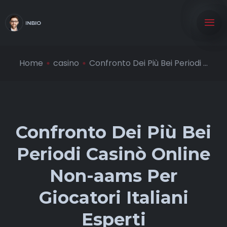
Home
casino
Confronto Dei Più Bei Periodi ...
Confronto Dei Più Bei
Periodi Casinò Online
Non-aams Per
Giocatori Italiani
Esperti