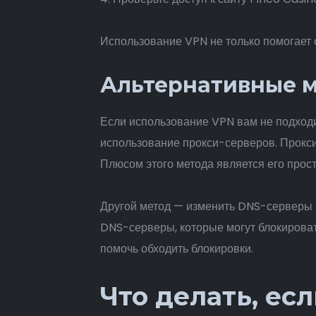
Использование VPN не только помогает 
Альтернативные м
Если использование VPN вам не подходит
использование прокси-серверов. Прокс
Плюсом этого метода является его прос
Другой метод — изменить DNS-серверы
DNS-серверы, которые могут блокирова
помочь обходить блокировки.
Что делать, есл