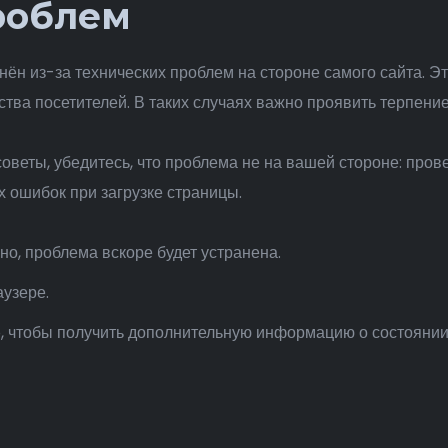
роблем
днён из-за технических проблем на стороне самого сайта. Э
ства посетителей. В таких случаях важно проявить терпение
оветы, убедитесь, что проблема не на вашей стороне: пров
 ошибок при загрузке страницы.
о, проблема вскоре будет устранена.
аузере.
o, чтобы получить дополнительную информацию о состоянии