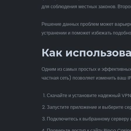
для соблюдения местных законов. Второ
Решение данных проблем может варьиро
устранении и поможет избежать подобно
Как использова
Одним из самых простых и эффективных
частная сеть) позволяет изменить ваш IP
Скачайте и установите надежный VPN
Запустите приложение и выберите серв
Подключитесь к выбранному серверу и
Проверьте доступ к сайту Pinco Casin