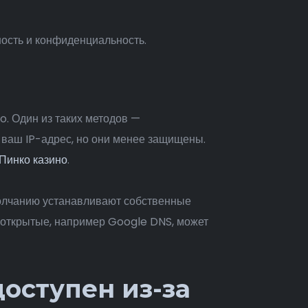
ость и конфиденциальность.
o. Один из таких методов —
 ваш IP-адрес, но они менее защищены.
Пинко казино
.
олчанию устанавливают собственные
 открытые, например Google DNS, может
доступен из-за