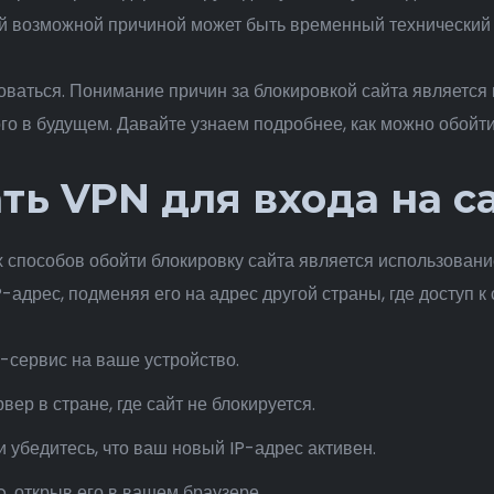
й возможной причиной может быть временный технический с
ваться. Понимание причин за блокировкой сайта является
го в будущем. Давайте узнаем подробнее, как можно обойт
ть VPN для входа на са
 способов обойти блокировку сайта является использован
-адрес, подменяя его на адрес другой страны, где доступ к 
-сервис на ваше устройство.
ер в стране, где сайт не блокируется.
 убедитесь, что ваш новый IP-адрес активен.
o, открыв его в вашем браузере.