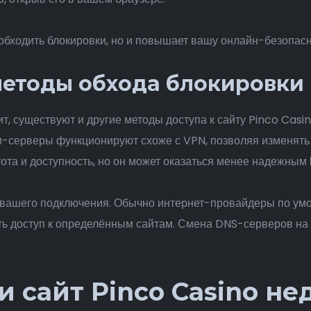
обходить блокировки, но и повышает вашу онлайн-безопасн
етоды обхода блокировки
, существуют и другие методы доступа к сайту Pinco Casin
и-серверы функционируют схоже с VPN, позволяя изменять
тота и доступность, но он может оказаться менее надежным
 вашего подключения. Обычно интернет-провайдеры по ум
ть доступ к определённым сайтам. Смена DNS-серверов на
и сайт Pinco Casino не