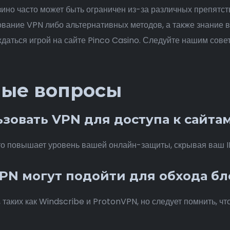
ино часто может быть ограничен из-за различных препятст
ование VPN либо альтернативных методов, а также знание 
ждаться игрой на сайте Pinco Casino. Следуйте нашим сове
мые вопросы
ьзовать VPN для доступа к сайта
сто повышает уровень вашей онлайн-защиты, скрывая ваш 
VPN могут подойти для обхода б
таких как Windscribe и ProtonVPN, но следует помнить, ч