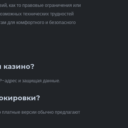
вий, как то правовые ограничения или
возможных технических трудностей
там для комфортного и безопасного
м казино?
IP-адрес и защищая данные.
локировки?
то платные версии обычно предлагают