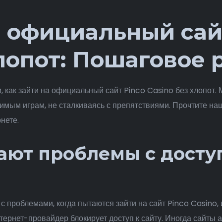
а официальный сай
хлопот: Пошаговое 
 как зайти на официальный сайт Pinco Casino без хлопот.
бимым играм, не сталкиваясь с препятствиями. Прочтите на
нете.
ают проблемы с доступ
с проблемами, когда пытаются зайти на сайт Pinco Casino, 
тернет-провайдер блокирует доступ к сайту. Иногда сайты 