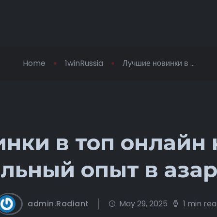
Home
1winRussia
Лучшие новинки в ...
нки в топ онлайн 
льный опыт в азар
admin.Radiant
May 29, 2025
1 min re