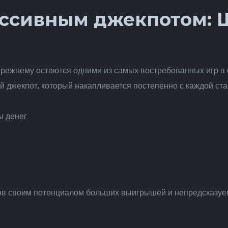
ессивным джекпотом: 
режнему остаются одними из самых востребованных игр в о
джекпот, который накапливается постепенно с каждой ста
ы денег
ков своим потенциалом больших выигрышей и непредсказуе