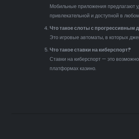
Мобильные приложения предлагают уд
привлекательной и доступной в любом
Что такое слоты с прогрессивным 
Это игровые автоматы, в которых дже
Что такое ставки на киберспорт?
Ставки на киберспорт — это возможно
платформах казино.