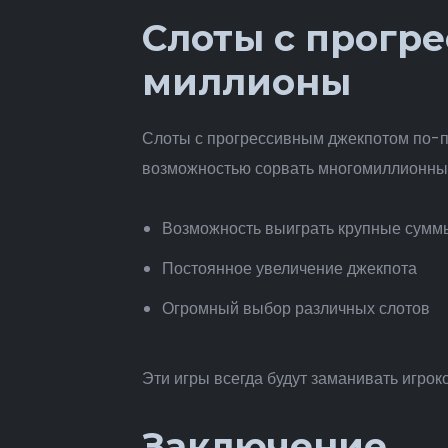
Слоты с прогр
миллионы
Слоты с прогрессивным джекпотом по-п
возможностью сорвать многомиллионный 
Возможность выиграть крупные сумм
Постоянное увеличение джекпота
Огромный выбор различных слотов
Эти игры всегда будут заманивать игро
Заключение