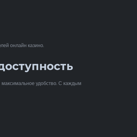
лей онлайн казино.
доступность
 максимальное удобство. С каждым