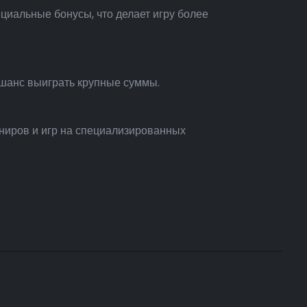
иальные бонусы, что делает игру более
 шанс выиграть крупные суммы.
рниров и игр на специализированных