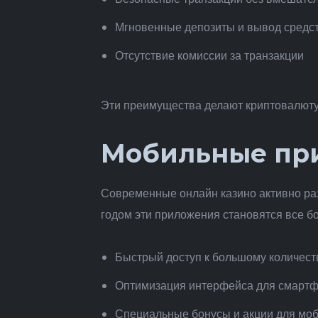
Мгновенные депозиты и вывод средс
Отсутствие комиссии за транзакции
Эти преимущества делают криптовалюту
Мобильные при
Современные онлайн казино активно ра
годом эти приложения становятся все 
Быстрый доступ к большому количест
Оптимизация интерфейса для смартф
Специальные бонусы и акции для мо