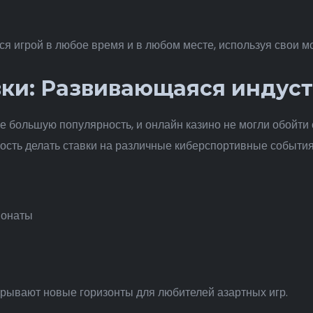
ся игрой в любое время и в любом месте, используя свои м
вки: Развивающаяся индус
е большую популярность, и онлайн казино не могли обойти 
сть делать ставки на различные киберспортивные событи
ионаты
ткрывают новые горизонты для любителей азартных игр.