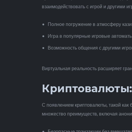
взаимодействовать с игрой и другими и
Полное погружение в атмосферу каз
Игра в популярные игровые автоматы
Возможность общения с другими игро
Виртуальная реальность расширяет гран
Криптовалюты:
С появлением криптовалюты, такой как 
множество преимуществ, включая анони
Безопасные транзакции без вмешател