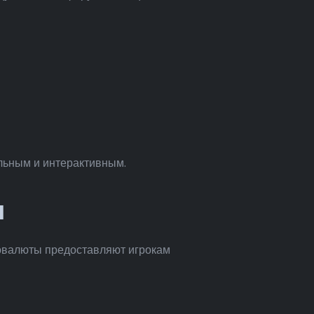
льным и интерактивным.
ы
товалюты предоставляют игрокам