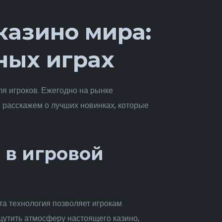
казино мира:
ных играх
я игроков. Ежегодно на рынке
ы расскажем о лучших новинках, которые
 в игровой
та технология позволяет игрокам
щутить атмосферу настоящего казино,