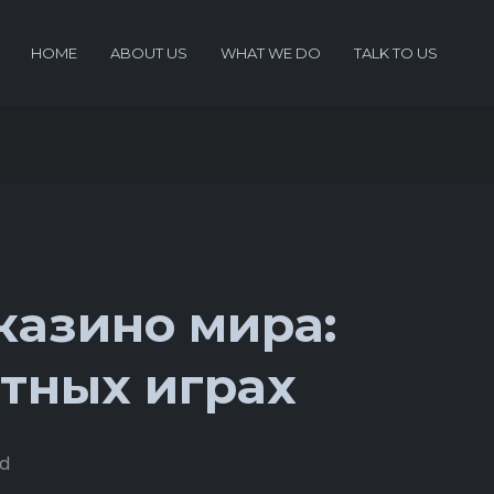
HOME
ABOUT US
WHAT WE DO
TALK TO US
казино мира:
тных играх
ad