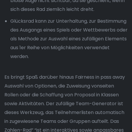
bloße Auge nicht sichtbar, da sie geschieht, wenn
sich dieses Rad ziemlich leicht dreht.
Glücksrad kann zur Unterhaltung, zur Bestimmung
des Ausgangs eines Spiels oder Wettbewerbs oder
als Methode zur Auswahl eines zufälligen Elements
aus 1er Reihe von Möglichkeiten verwendet
werden.
Es bringt Spaß darüber hinaus Fairness in pass away
Auswahl von Optionen, die Zuweisung vonseiten
Rollen oder die Schaffung von Proposal in Klassen
sowie Aktivitäten. Der zufällige Team-Generator ist
dieses Werkzeug, das Teilnehmerlisten automatisch
in zugewiesene Teams oder Gruppen aufteilt. Das
Zahlen-Rad” “ist ein interaktives sowie anpassbares