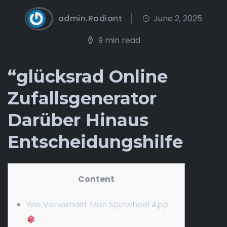
admin.Radiant
June 2, 2025
9 min read
“glücksrad Online
Zufallsgenerator
Darüber Hinaus
Entscheidungshilfe
Content
Wie Verwendet Man Spinwheel App