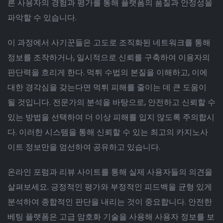
른 사용자의 경험과 평가를 통해 플랫폼의 품질과 안정성을
파악할 수 있습니다.
이 과정에서 사기꾼들은 고도로 조직화된 네트워크를 통해
정보를 조작하거나, 일시적으로 신뢰를 구축하여 이용자의
판단력을 흐리게 한다. 먹튀 수법의 본질을 이해하고, 이에
대한 경각심을 갖는다면 먹튀 피해를 줄이는 데 큰 도움이
될 것입니다. 전문가의 분석을 바탕으로, 안전하고 신뢰할 수
있는 방법을 선택하여 더 이상 피해를 입지 않도록 주의합시
다. 이러한 시스템을 통해 신뢰할 수 있는 최고의 카지노사
이트 정보만을 엄선하여 공유하고 있습니다.
온라인 포럼과 리뷰 사이트를 통해 실제 사용자들의 의견을
살펴보세요. 긍정적인 평가와 부정적인 피드백을 균형 있게
분석하여 종합적인 판단을 내리는 것이 중요합니다. 안전한
베팅 플랫폼은 고급 암호화 기술을 사용해 사용자 정보를 보