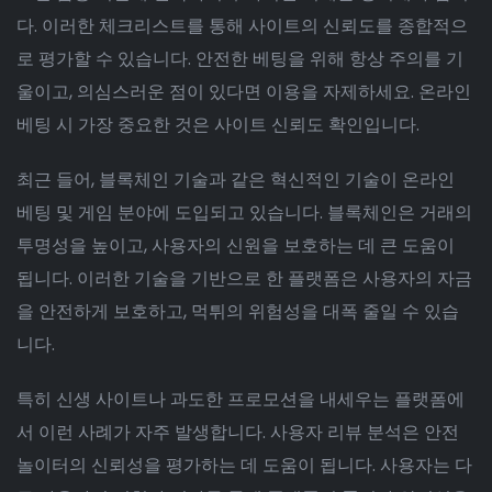
다. 이러한 체크리스트를 통해 사이트의 신뢰도를 종합적으
로 평가할 수 있습니다. 안전한 베팅을 위해 항상 주의를 기
울이고, 의심스러운 점이 있다면 이용을 자제하세요. 온라인
베팅 시 가장 중요한 것은 사이트 신뢰도 확인입니다.
최근 들어, 블록체인 기술과 같은 혁신적인 기술이 온라인
베팅 및 게임 분야에 도입되고 있습니다. 블록체인은 거래의
투명성을 높이고, 사용자의 신원을 보호하는 데 큰 도움이
됩니다. 이러한 기술을 기반으로 한 플랫폼은 사용자의 자금
을 안전하게 보호하고, 먹튀의 위험성을 대폭 줄일 수 있습
니다.
특히 신생 사이트나 과도한 프로모션을 내세우는 플랫폼에
서 이런 사례가 자주 발생합니다. 사용자 리뷰 분석은 안전
놀이터의 신뢰성을 평가하는 데 도움이 됩니다. 사용자는 다