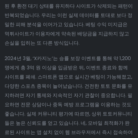
된 후 환전 대기 상태를 유지하다 사이트가 삭제되는 패턴이
반복되었습니다. 우리는 이런 실제 데이터를 토대로 보다 정
밀한 피해 분석을 이어가고 있습니다. 베팅 수익 미지급은
먹튀사이트가 이용자에게 약속된 배당금을 지급하지 않고
손실을 입히는 또 다른 방식입니다.
2024년 3월, ‘X카지노’는 승률 보장 이벤트를 통해 약 1,200
명에게 총 3억 원 이상을 입금받은 뒤, 이벤트 종료와 함께
사이트를 폐쇄. 스마트폰 앱으로 실시간 베팅이 가능해졌고,
다양한 스포츠 종목이 늘어났습니다. 건전한 토토 문화를 유
지하려면 자기 통제와 지속적인 자기 관찰이 중요합니다. 필
요하면 전문 상담이나 중독 예방 프로그램을 이용하는 것도
좋습니다. 실제 커뮤니티 평가에 따르면, 상위 토토커뮤니티
들은 높은 신뢰도를 얻고 있습니다. 네, 모바일 최적화가 완
료된 사이트는 앱 설치 없이 웹 브라우저에서 즉시 접속하여