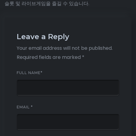
슬롯 및 라이브게임을 즐길 수 있습니다.
Leave a Reply
Your email address will not be published.
Required fields are marked
*
FULL NAME
*
EMAIL
*