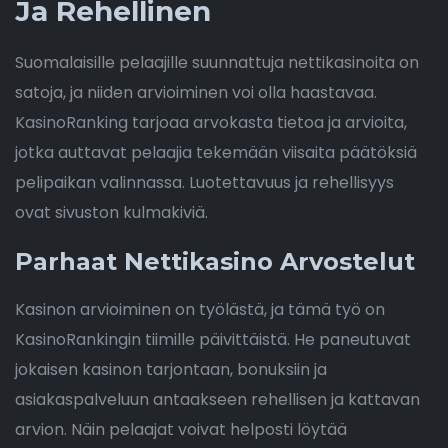
Ja Rehellinen
Suomalaisille pelaajille suunnattuja nettikasinoita on
satoja, ja niiden arvioiminen voi olla haastavaa.
KasinoRanking tarjoaa arvokasta tietoa ja arvioita,
jotka auttavat pelaajia tekemään viisaita päätöksiä
pelipaikan valinnassa. Luotettavuus ja rehellisyys
ovat sivuston kulmakiviä.
Parhaat Nettikasino Arvostelut
Kasinon arvioiminen on työlästä, ja tämä työ on
KasinoRankingin tiimille päivittäistä. He paneutuvat
jokaisen kasinon tarjontaan, bonuksiin ja
asiakaspalveluun antaakseen rehellisen ja kattavan
arvion. Näin pelaajat voivat helposti löytää