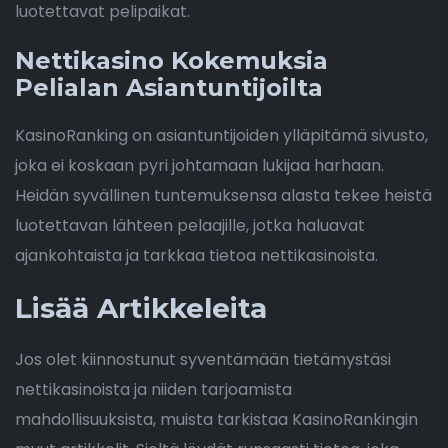
luotettavat pelipaikat.
Nettikasino Kokemuksia
Pelialan Asiantuntijoilta
KasinoRanking on asiantuntijoiden ylläpitämä sivusto,
joka ei koskaan pyri johtamaan lukijaa harhaan.
Heidän syvällinen tuntemuksensa alasta tekee heistä
luotettavan lähteen pelaajille, jotka haluavat
ajankohtaista ja tarkkaa tietoa nettikasinoista.
Lisää Artikkeleita
Jos olet kiinnostunut syventämään tietämystäsi
nettikasinoista ja niiden tarjoamista
mahdollisuuksista, muista tarkistaa KasinoRankingin