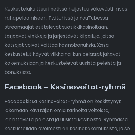
Keskustelukulttuuri netissä heijastuu väkevästi myös
rahapelaamiseen. Twitchissä ja YouTubessa
streamaajat esittelevät suosikkikasinoitaan,
tarjoavat vinkkejä ja järjestävät kilpailuja, joissa
katsojat voivat voittaa kasinobonuksia. X:ssä
keskustelut käyvät vilkkaina, kun pelaajat jakavat
kokemuksiaan ja keskustelevat uusista peleistä ja
bonuksista.
Facebook – Kasinovoitot-ryhmä
Facebookissa Kasinovoitot-ryhmä on keskittynyt
jakamaan käyttäjien omia tarinoita voitoista,
jännittävistä peleistä ja uusista kasinoista. Ryhmässä
keskustellaan avoimesti eri kasinokokemuksista, ja se