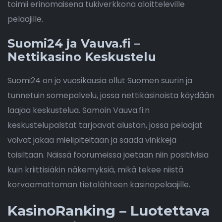
toimii erinomaisena tukiverkkona aloitteleville
pelaajille.
Suomi24 ja Vauva.fi –
Nettikasino Keskustelu
Suomi24 on jo vuosikausia ollut Suomen suurin ja
tunnetuin somepalvelu, jossa nettikasinoista käydään
laajaa keskustelua. Samoin Vauva.fi:n
keskustelupalstat tarjoavat alustan, jossa pelaajat
voivat jakaa mielipiteitään ja saada vinkkejä
toisiltaan. Näissä foorumeissa jaetaan niin positiivisia
kuin kriittisiäkin näkemyksiä, mikä tekee niistä
korvaamattoman tietolähteen kasinopelaajille.
KasinoRanking – Luotettava