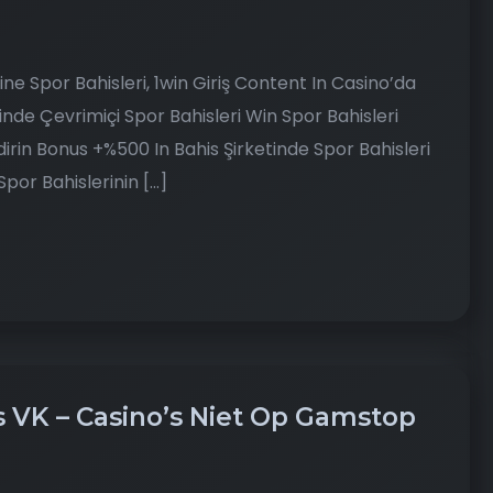
ne Spor Bahisleri, 1win Giriş Content In Casino’da
nde Çevrimiçi Spor Bahisleri Win Spor Bahisleri
dirin Bonus +%500 In Bahis Şirketinde Spor Bahisleri
Spor Bahislerinin […]
s VK – Casino’s Niet Op Gamstop