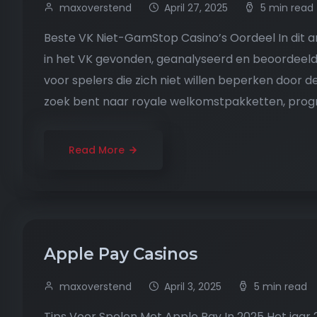
maxoverstend
April 27, 2025
5 min read
Beste VK Niet-GamStop Casino’s Oordeel In dit 
in het VK gevonden, geanalyseerd en beoordeeld
voor spelers die zich niet willen beperken door 
zoek bent naar royale welkomstpakketten, progre
Read More
Apple Pay Casinos
maxoverstend
April 3, 2025
5 min read
Tips Voor Spelen Met Apple Pay In 2025 Het jaar 