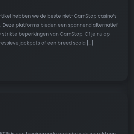
artikel hebben we de beste niet-GamStop casino’s
. Deze platforms bieden een spannend alternatief
de strikte beperkingen van GamStop. Of je nu op
ssieve jackpots of een breed scala […]
2025 is een fascinerende periode in de wereld van