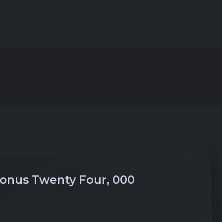
 Bonus Twenty Four, 000