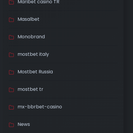
Maribet casino TR
Masalbet
Monobrand
mostbet italy
Mostbet Russia
mostbet tr
mx-bbrbet-casino
News