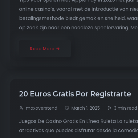
online casino’s, vooral met de introductie van ni
betalingsmethode biedt gemak en snelheid, waard
op zoek zijn naar een naadloze speelervaring. Me
Read More
20 Euros Gratis Por Registrarte
maxoverstend
March 1, 2025
3 min read
Juegos De Casino Gratis En Línea Ruleta La ruleta
atractivos que puedes disfrutar desde la comodi