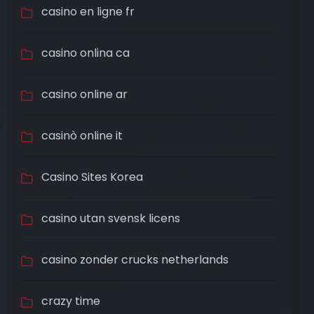
casino en ligne fr
casino onlina ca
casino online ar
casinò online it
Casino Sites Korea
casino utan svensk licens
casino zonder crucks netherlands
crazy time