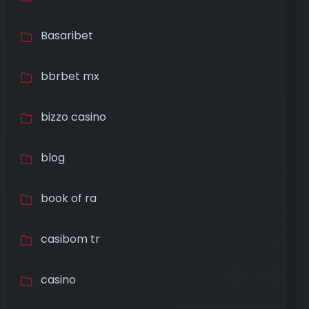
Basaribet
bbrbet mx
bizzo casino
blog
book of ra
casibom tr
casino