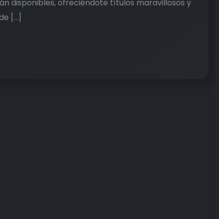
án disponibles, ofreciéndote títulos maravillosos y
de […]