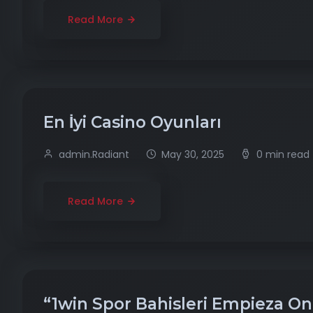
Read More
En İyi Casino Oyunları
admin.Radiant
May 30, 2025
0 min read
Read More
“1win Spor Bahisleri Empieza On