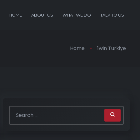
HOME
ABOUT US
WHAT WE DO
TALK TO US
Home
1win Turkiye