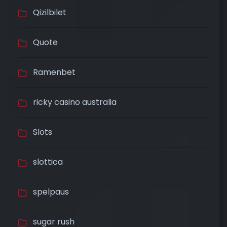
Qizilbilet
Quote
Ramenbet
ricky casino australia
Slots
slottica
spelpaus
sugar rush