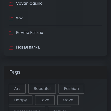
Vovan Casino
ww
Комета Казино
Новая папка
Tags
Art
Beautiful
Fashion
Happy
Love
Move