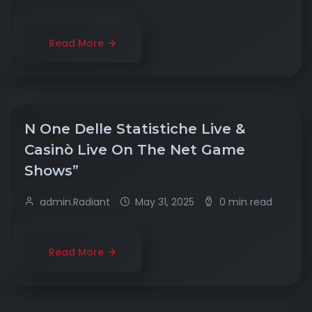
Read More
N One Delle Statistiche Live &
Casinò Live On The Net Game
Shows”
admin.Radiant
May 31, 2025
0 min read
Read More