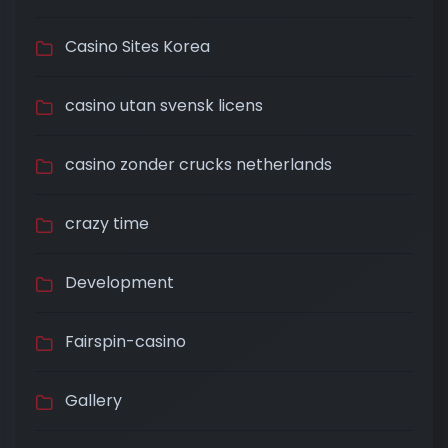
Casino Sites Korea
casino utan svensk licens
casino zonder crucks netherlands
crazy time
Development
Fairspin-casino
Gallery