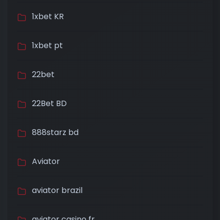
1xbet KR
1xbet pt
22bet
22Bet BD
888starz bd
Aviator
aviator brazil
aviator casino fr