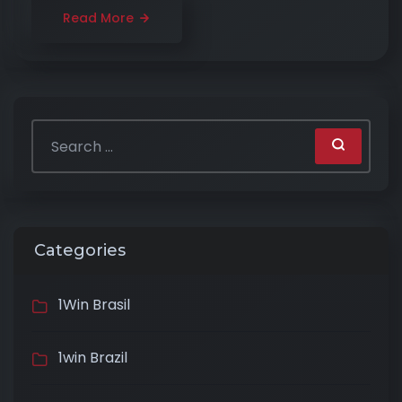
Read More
Categories
1Win Brasil
1win Brazil