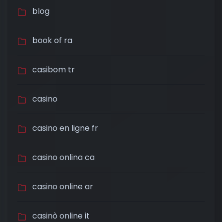
blog
book of ra
casibom tr
casino
casino en ligne fr
casino onlina ca
casino online ar
casinò online it