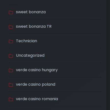
sweet bonanza
sweet bonanza TR
Technician
Uncategorized
verde casino hungary
verde casino poland
verde casino romania