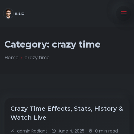
Category:
crazy time
Home
crazy time
Crazy Time Effects, Stats, History &
Watch Live
admin.Radiant
June 4, 2025
0 min read