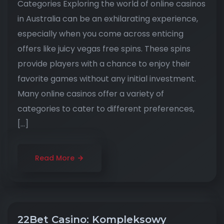
Categories Exploring the world of online casinos
in Australia can be an exhilarating experience,
especially when you come across enticing
offers like juicy vegas free spins. These spins
provide players with a chance to enjoy their
favorite games without any initial investment.
Many online casinos offer a variety of
categories to cater to different preferences,
[…]
Read More
22Bet Casino: Kompleksowy