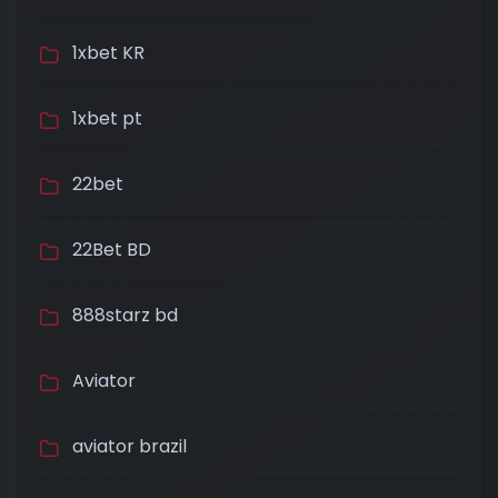
1xbet KR
1xbet pt
22bet
22Bet BD
888starz bd
Aviator
aviator brazil