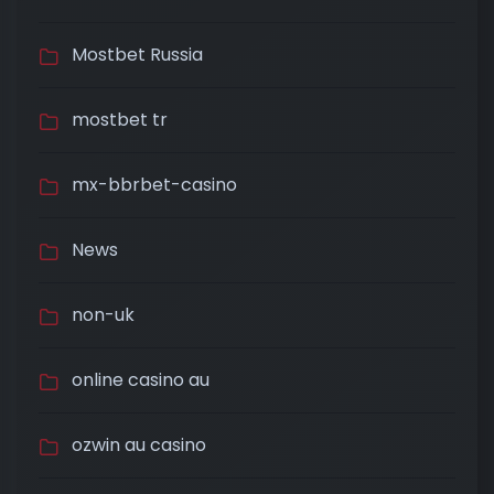
Mostbet Russia
mostbet tr
mx-bbrbet-casino
News
non-uk
online casino au
ozwin au casino