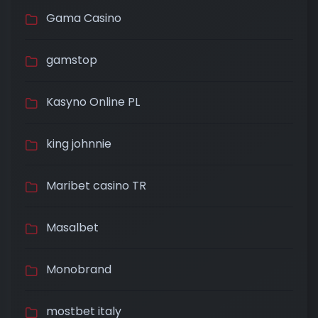
Gama Casino
gamstop
Kasyno Online PL
king johnnie
Maribet casino TR
Masalbet
Monobrand
mostbet italy