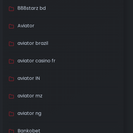
888starz bd
Aviator
aviator brazil
aviator casino fr
aviator IN
aviator mz
aviator ng
Bankobet