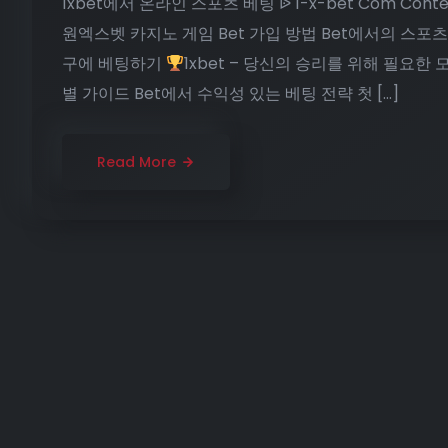
1xbet에서 온라인 스포츠 베팅 ᐉ 1-x-bet Com Co
원엑스벳 카지노 게임 Bet 가입 방법 Bet에서의 스포
구에 베팅하기
1xbet – 당신의 승리를 위해 필요한
별 가이드 Bet에서 수익성 있는 베팅 전략 첫 […]
Read More