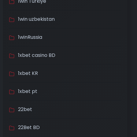
1win Turkiye
1win uzbekistan
1winRussia
1xbet casino BD
1xbet KR
1xbet pt
22bet
22Bet BD