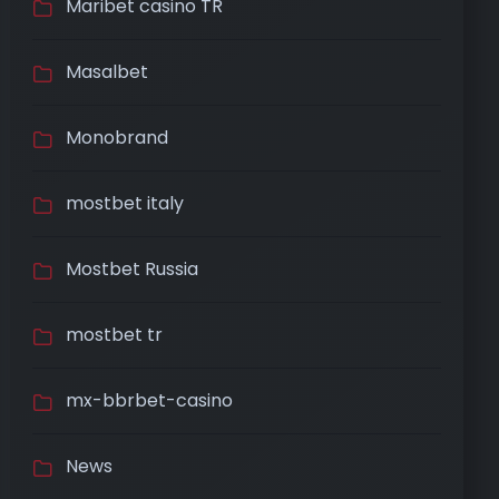
Maribet casino TR
Masalbet
Monobrand
mostbet italy
Mostbet Russia
mostbet tr
mx-bbrbet-casino
News